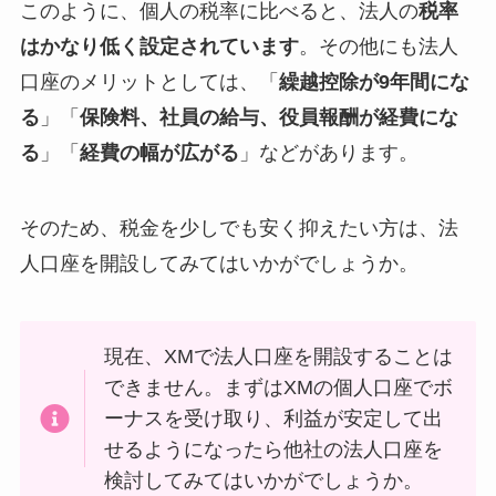
このように、個人の税率に比べると、法人の
税率
はかなり低く設定されています
。その他にも法人
口座のメリットとしては、「
繰越控除が9年間にな
る
」「
保険料、社員の給与、役員報酬が経費にな
る
」「
経費の幅が広がる
」などがあります。
そのため、税金を少しでも安く抑えたい方は、法
人口座を開設してみてはいかがでしょうか。
現在、XMで法人口座を開設することは
できません。まずはXMの個人口座でボ
ーナスを受け取り、利益が安定して出
せるようになったら他社の法人口座を
検討してみてはいかがでしょうか。