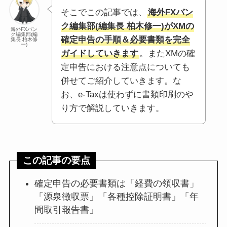
そこでこの記事では、
海外FXバン
ク編集部(編集長 柏木修一)がXMの
海外FXバン
ク編集部(編
確定申告の手順＆必要書類を完全
集長 柏木修
一)
ガイドしていきます
。またXMの確
定申告における注意点についても
併せてご紹介していきます。な
お、e-Taxは使わずに書類印刷のや
り方で解説していきます。
この記事の要点
確定申告の必要書類は「経費の領収書」
「源泉徴収票」「各種控除証明書」「年
間取引報告書」