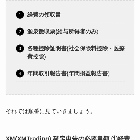
経費の領収書
源泉徴収票(給与所得者のみ
)
各種控除証明書(社会保険料控除・医療
費控除
)
年間取引報告書(年間損益報告書
)
それでは順番に見ていきましょう。
XM(XMTrading) 確定申告の必要書類 ①経費